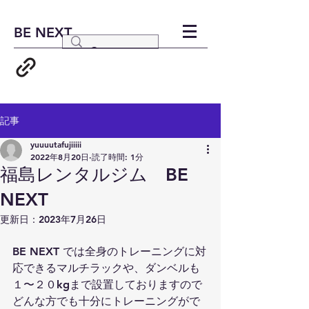
BE NEXT
記事
yuuuutafujiiiii
2022年8月20日
読了時間: 1分
福島レンタルジム BE
NEXT
更新日：
2023年7月26日
BE NEXT では全身のトレーニングに対
応できるマルチラックや、ダンベルも
１〜２０kgまで設置しておりますので
どんな方でも十分にトレーニングがで